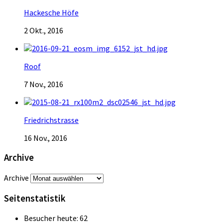
Hackesche Höfe
2 Okt., 2016
Roof
7 Nov., 2016
Friedrichstrasse
16 Nov., 2016
Archive
Archive
Seitenstatistik
Besucher heute:
62