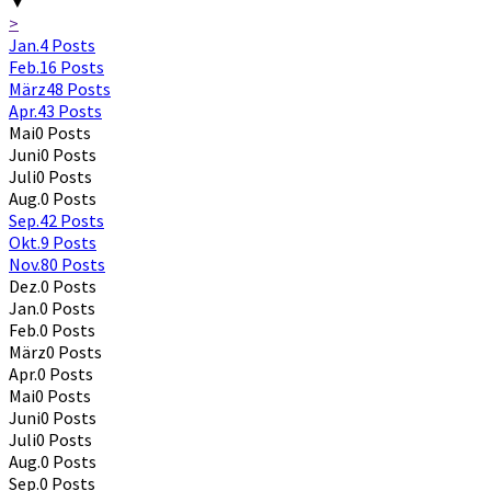
▼
>
Jan.
4
Posts
Feb.
16
Posts
März
48
Posts
Apr.
43
Posts
Mai
0
Posts
Juni
0
Posts
Juli
0
Posts
Aug.
0
Posts
Sep.
42
Posts
Okt.
9
Posts
Nov.
80
Posts
Dez.
0
Posts
Jan.
0
Posts
Feb.
0
Posts
März
0
Posts
Apr.
0
Posts
Mai
0
Posts
Juni
0
Posts
Juli
0
Posts
Aug.
0
Posts
Sep.
0
Posts