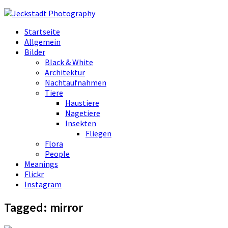
Startseite
Allgemein
Bilder
Black & White
Architektur
Nachtaufnahmen
Tiere
Haustiere
Nagetiere
Insekten
Fliegen
Flora
People
Meanings
Flickr
Instagram
Tagged:
mirror