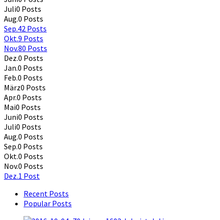
Juli
0
Posts
Aug.
0
Posts
Sep.
42
Posts
Okt.
9
Posts
Nov.
80
Posts
Dez.
0
Posts
Jan.
0
Posts
Feb.
0
Posts
März
0
Posts
Apr.
0
Posts
Mai
0
Posts
Juni
0
Posts
Juli
0
Posts
Aug.
0
Posts
Sep.
0
Posts
Okt.
0
Posts
Nov.
0
Posts
Dez.
1
Post
Recent Posts
Popular Posts