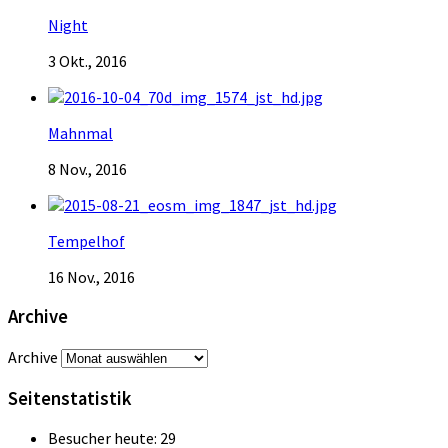
Night
3 Okt., 2016
Mahnmal
8 Nov., 2016
Tempelhof
16 Nov., 2016
Archive
Archive
Seitenstatistik
Besucher heute:
29