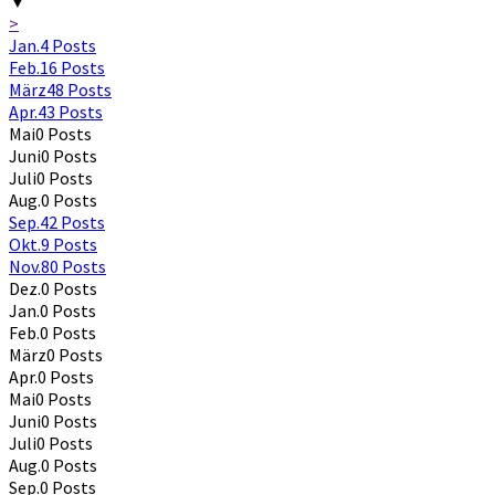
▼
>
Jan.
4
Posts
Feb.
16
Posts
März
48
Posts
Apr.
43
Posts
Mai
0
Posts
Juni
0
Posts
Juli
0
Posts
Aug.
0
Posts
Sep.
42
Posts
Okt.
9
Posts
Nov.
80
Posts
Dez.
0
Posts
Jan.
0
Posts
Feb.
0
Posts
März
0
Posts
Apr.
0
Posts
Mai
0
Posts
Juni
0
Posts
Juli
0
Posts
Aug.
0
Posts
Sep.
0
Posts