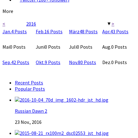
More
<
2016
>
▼
Jan.
4
Posts
Feb.
16
Posts
März
48
Posts
Apr.
43
Posts
Mai
0
Posts
Juni
0
Posts
Juli
0
Posts
Aug.
0
Posts
Sep.
42
Posts
Okt.
9
Posts
Nov.
80
Posts
Dez.
0
Posts
Recent Posts
Popular Posts
Russian Dawn 2
23 Nov., 2016